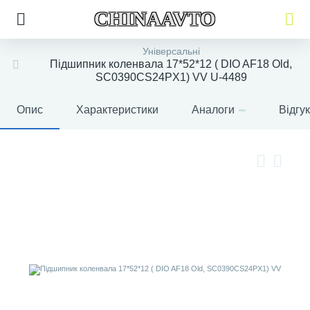
CHINAAVTO
Універсальні
Підшипник коленвала 17*52*12 ( DIO AF18 Old,
SC0390CS24PX1) VV U-4489
Опис
Характеристики
Аналоги
Відгу