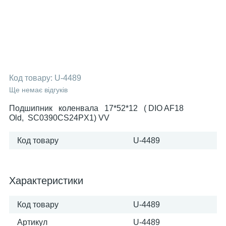
Код товару:
U-4489
Ще немає відгуків
Подшипник коленвала 17*52*12 ( DIO AF18
Old, SC0390CS24PX1) VV
Код товару
U-4489
Характеристики
Код товару
U-4489
Артикул
U-4489