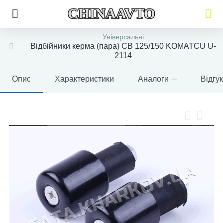
CHINAAVTO
Універсальні
Відбійники керма (пара) CB 125/150 KOMATCU U-
2114
Опис
Характеристики
Аналоги
Відгу