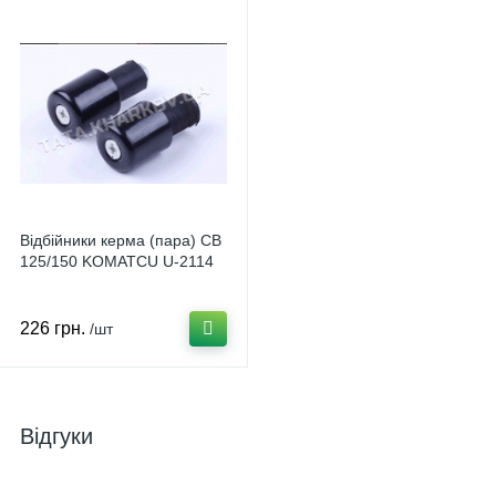
Відбійники керма (пара) CB
125/150 KOMATCU U-2114
226 грн.
/шт
Відгуки