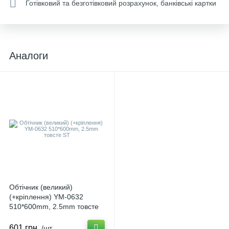
Готівковий та безготівковий розрахунок, банківські картки
Аналоги
Обтічник (великий)
(+кріплення) YM-0632
510*600mm, 2.5mm товсте
ST U-1529
601 грн.
/шт