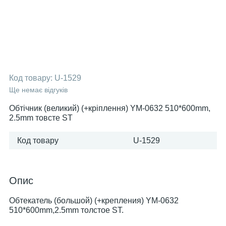
Код товару:
U-1529
Ще немає відгуків
Обтічник (великий) (+кріплення) YM-0632 510*600mm,
2.5mm товсте ST
Код товару
U-1529
Опис
Обтекатель (большой) (+крепления) YM-0632
510*600mm,2.5mm толстое ST.