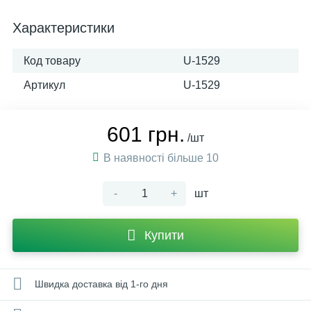
Характеристики
Код товару
U-1529
Артикул
U-1529
601 грн.
/шт
В наявності більше 10
-
+
шт
Купити
Швидка доставка від 1-го дня