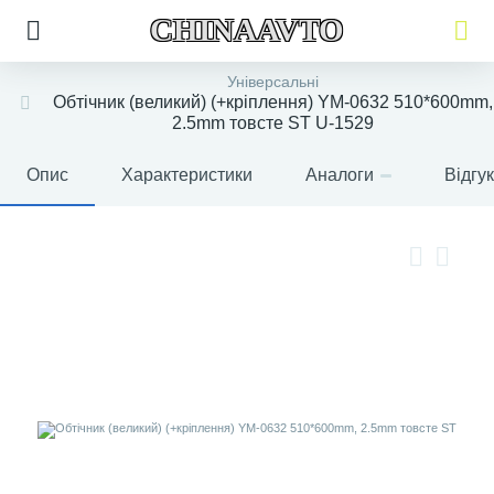
CHINAAVTO
Універсальні
Обтічник (великий) (+кріплення) YM-0632 510*600mm,
2.5mm товсте ST U-1529
Опис
Характеристики
Аналоги
Відгу