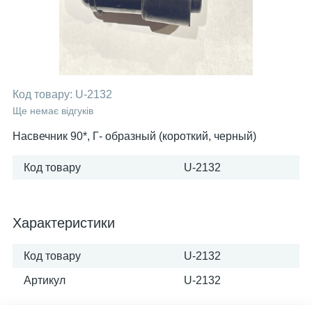
Код товару:
U-2132
Ще немає відгуків
Насвечник 90*, Г- образный (короткий, черный)
Код товару
U-2132
Характеристики
Код товару
U-2132
Артикул
U-2132