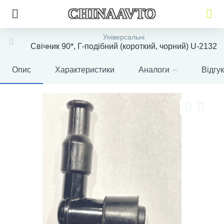
CHINAAVTO
Універсальні
Свічник 90*, Г-подібний (короткий, чорний) U-2132
Опис
Характеристики
Аналоги
Відгу