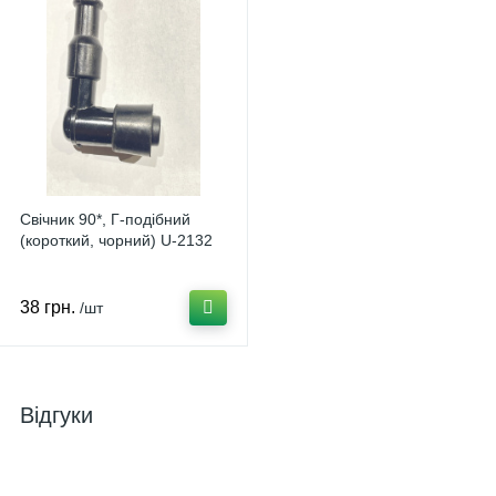
Свічник 90*, Г-подібний
(короткий, чорний) U-2132
38 грн.
/шт
Відгуки