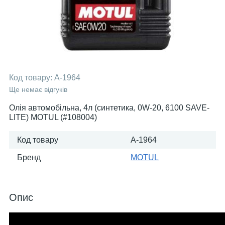
Код товару:
A-1964
Ще немає відгуків
Олія автомобільна, 4л (синтетика, 0W-20, 6100 SAVE-
LITE) MOTUL (#108004)
Код товару
A-1964
Бренд
MOTUL
Опис