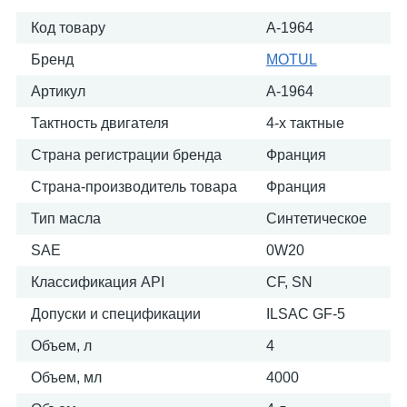
Код товару
A-1964
Бренд
MOTUL
Артикул
A-1964
Тактность двигателя
4-х тактные
Страна регистрации бренда
Франция
Страна-производитель товара
Франция
Тип масла
Синтетическое
SAE
0W20
Классификация API
CF, SN
Допуски и спецификации
ILSAC GF-5
Объем, л
4
Объем, мл
4000