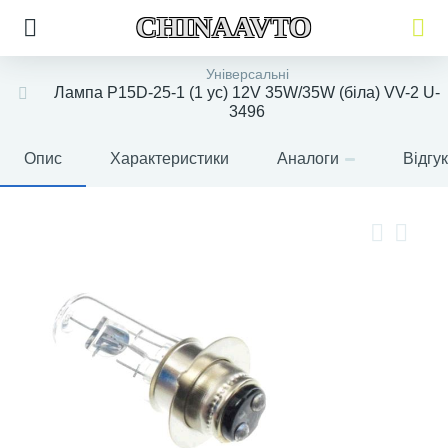
CHINAAVTO
Універсальні
Лампа P15D-25-1 (1 ус) 12V 35W/35W (біла) VV-2 U-
3496
Опис
Характеристики
Аналоги
Відгу