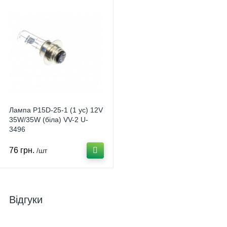
Лампа P15D-25-1 (1 ус) 12V
35W/35W (біла) VV-2 U-
3496
76 грн.
/шт
Відгуки