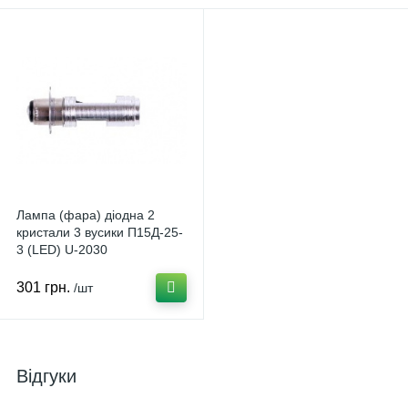
Лампа (фара) діодна 2
кристали 3 вусики П15Д-25-
3 (LED) U-2030
301 грн.
/шт
Відгуки