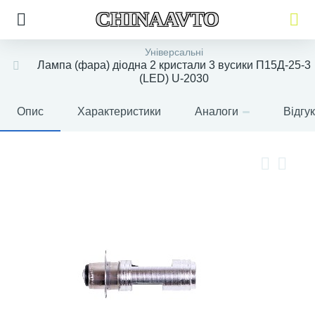
CHINAAVTO
Універсальні
Лампа (фара) діодна 2 кристали 3 вусики П15Д-25-3
(LED) U-2030
Опис
Характеристики
Аналоги
Відгу