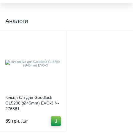
Аналоги
Кільця б/п для Goodluck
GL5200 (Ø45mm) EVO-3 N-
276381
69 грн.
/шт