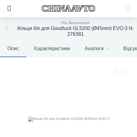
CHINAAVTO
На бензопили
Кільця б/п для Goodluck GL5200 (Ø45mm) EVO-3 N-
276381
Опис
Характеристики
Аналоги
Відгу