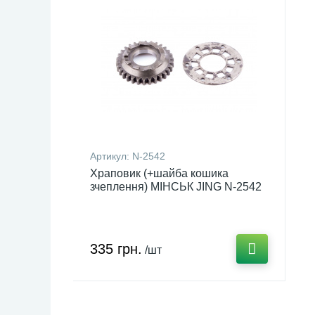
Артикул:
N-2542
Храповик (+шайба кошика
зчеплення) МІНСЬК JING N-2542
335 грн.
/шт