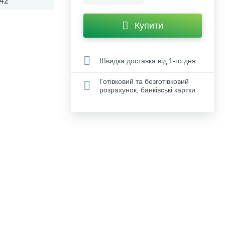
42
Купити
Швидка доставка від 1-го дня
Готівковий та безготівковий
розрахунок, банківські картки