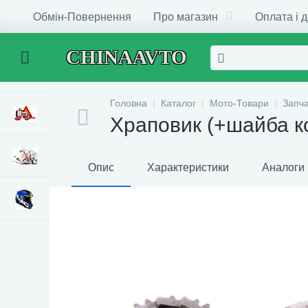
Обмін-Повернення
Про магазин
Оплата і 
CHINAAVTO
Головна
Каталог
Мото-Товари
Запч
Храповик (+шайба к
Опис
Характеристики
Аналоги