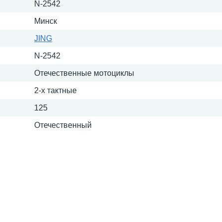
N-2542
Минск
JING
N-2542
Отечественные мотоциклы
2-х тактные
125
Отечественный