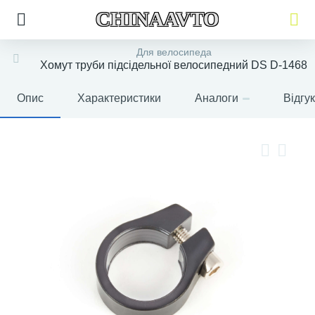
CHINAAVTO
Для велосипеда
Хомут труби підсідельної велосипедний DS D-1468
Опис
Характеристики
Аналоги
Відгу