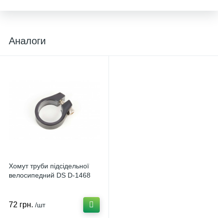
Аналоги
Хомут труби підсідельної
велосипедний DS D-1468
72 грн.
/шт