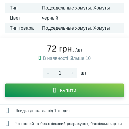
Тип
Подседельные хомуты, Хомуты
Цвет
черный
Тип товара
Подседельные хомуты, Хомуты
72 грн.
/шт
В наявності більше 10
-
+
шт
Купити
Швидка доставка від 1-го дня
Готівковий та безготівковий розрахунок, банківські картки