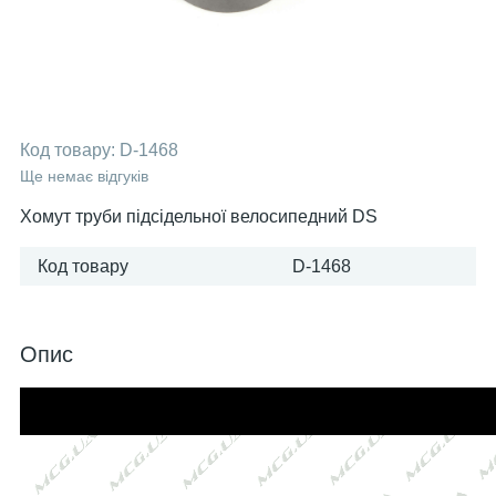
Код товару:
D-1468
Ще немає відгуків
Хомут труби підсідельної велосипедний DS
Код товару
D-1468
Опис