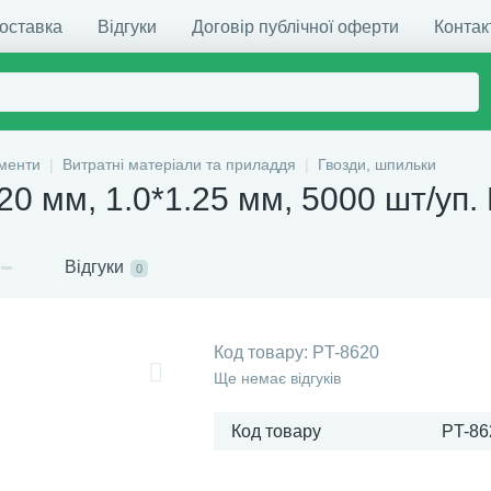
доставка
Відгуки
Договір публічної оферти
Контак
ументи
Витратні матеріали та приладдя
Гвозди, шпильки
20 мм, 1.0*1.25 мм, 5000 шт/уп.
Відгуки
0
Код товару:
PT-8620
Ще немає відгуків
Код товару
PT-86