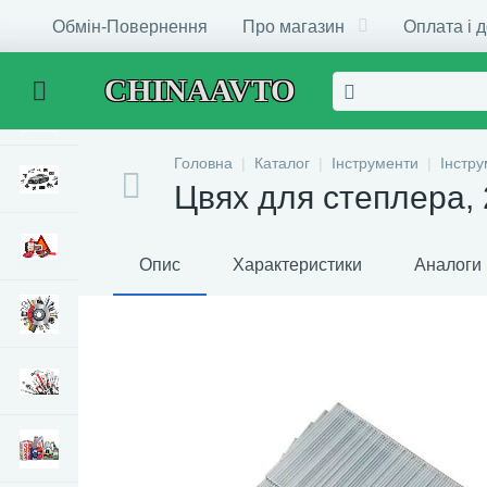
Обмін-Повернення
Про магазин
Оплата і 
CHINAAVTO
Головна
Каталог
Інструменти
Інстр
Цвях для степлера, 
Опис
Характеристики
Аналоги