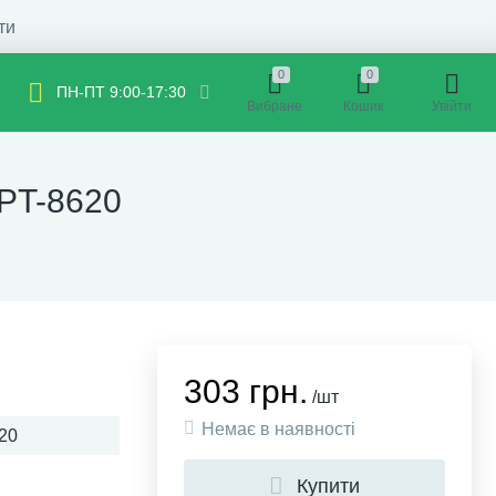
ти
0
0
ПН-ПТ 9:00-17:30
Вибране
Кошик
Увійти
 PT-8620
303 грн.
/шт
Немає в наявності
20
Купити