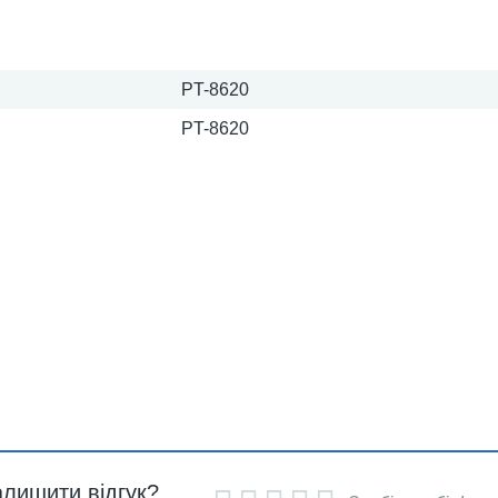
PT-8620
PT-8620
алишити відгук?