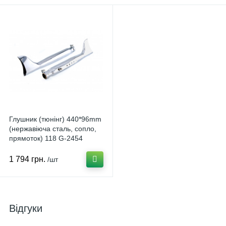
Глушник (тюнінг) 440*96mm
(нержавіюча сталь, сопло,
прямоток) 118 G-2454
1 794 грн.
/шт
Відгуки