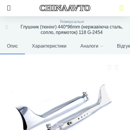
CHINAAVTO
Універсальні
Глушник (тюнінг) 440*96mm (нержавіюча сталь,
сопло, прямоток) 118 G-2454
Опис
Характеристики
Аналоги
Відгу