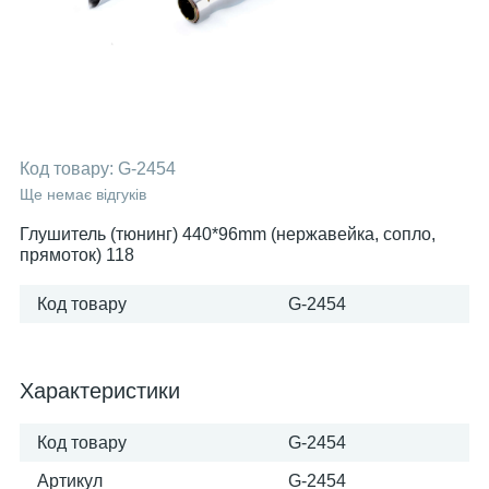
Код товару:
G-2454
Ще немає відгуків
Глушитель (тюнинг) 440*96mm (нержавейка, сопло,
прямоток) 118
Код товару
G-2454
Характеристики
Код товару
G-2454
Артикул
G-2454