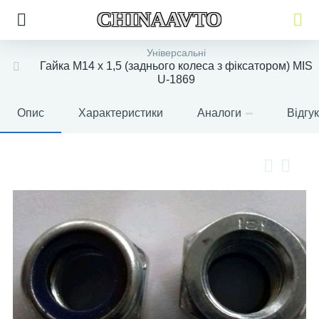
CHINAAVTO
Універсальні
Гайка М14 х 1,5 (заднього колеса з фіксатором) MIS
U-1869
Опис
Характеристики
Аналоги
Відгу