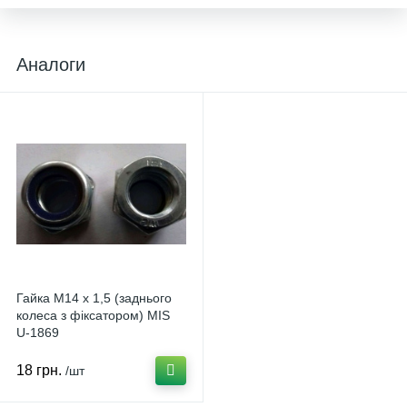
Аналоги
Гайка М14 х 1,5 (заднього
колеса з фіксатором) MIS
U-1869
18 грн.
/шт