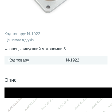
Код товару:
N-1922
Ще немає відгуків
Фланець випускний мотопомпи 3
Код товару
N-1922
Опис