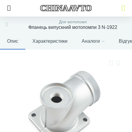
CHINAAVTO
Для мотопомп
Фланець випускний мотопомпи 3 N-1922
Опис
Характеристики
Аналоги
Відгу