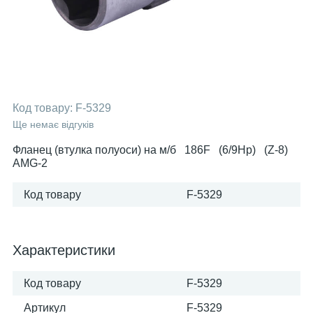
Код товару:
F-5329
Ще немає відгуків
Фланец (втулка полуоси) на м/б 186F (6/9Hp) (Z-8)
AMG-2
Код товару
F-5329
Характеристики
Код товару
F-5329
Артикул
F-5329