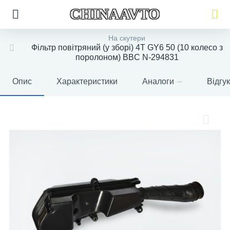
CHINAAVTO
На скутери
Фільтр повітряний (у зборі) 4T GY6 50 (10 колесо з
поролоном) BBC N-294831
Опис
Характеристики
Аналоги
Відгу