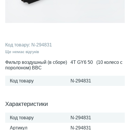
Код товару:
N-294831
Ще немає відгуків
Фильтр воздушный (в сборе) 4T GY6 50 (10 колесо с
поролоном) BBC
Код товару
N-294831
Характеристики
Код товару
N-294831
Артикул
N-294831