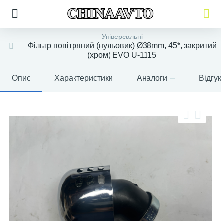
CHINAAVTO
Універсальні
Фільтр повітряний (нульовик) Ø38mm, 45*, закритий
(хром) EVO U-1115
Опис
Характеристики
Аналоги
Відгу