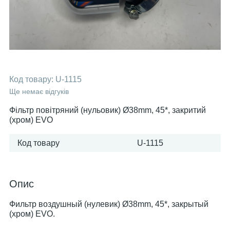
Код товару:
U-1115
Ще немає відгуків
Фільтр повітряний (нульовик) Ø38mm, 45*, закритий
(хром) EVO
Код товару
U-1115
Опис
Фильтр воздушный (нулевик) Ø38mm, 45*, закрытый
(хром) EVO.