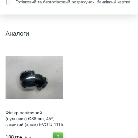
Готівковий та безготівковий розрахунок, банківські картки
Аналоги
Фільтр повітряний
(нульовик) Ø38mm, 45*,
закритий (хром) EVO U-1115
188 грн.
/шт