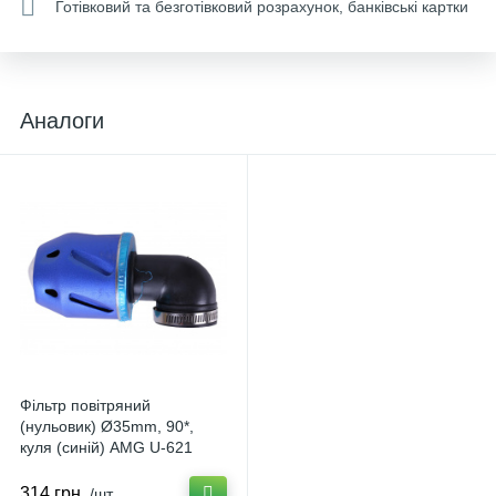
Готівковий та безготівковий розрахунок, банківські картки
Аналоги
Фільтр повітряний
(нульовик) Ø35mm, 90*,
куля (синій) AMG U-621
314 грн.
/шт