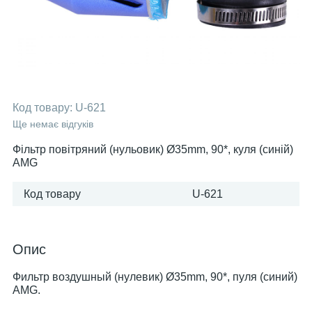
Код товару:
U-621
Ще немає відгуків
Фільтр повітряний (нульовик) Ø35mm, 90*, куля (синій)
AMG
Код товару
U-621
Опис
Фильтр воздушный (нулевик) Ø35mm, 90*, пуля (синий)
AMG.