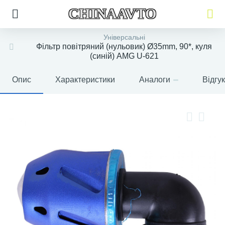
CHINAAVTO
Універсальні
Фільтр повітряний (нульовик) Ø35mm, 90*, куля
(синій) AMG U-621
Опис
Характеристики
Аналоги
Відгу