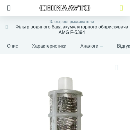
CHINAAVTO
Электроопрыскиватели
Фільтр водяного бака акумуляторного обприскувача
AMG F-5394
Опис
Характеристики
Аналоги
Відгу