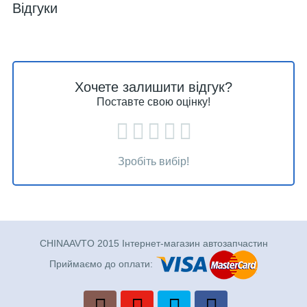
Відгуки
Хочете залишити відгук?
Поставте свою оцінку!
Зробіть вибір!
CHINAAVTO 2015 Інтернет-магазин автозапчастин
Приймаємо до оплати: