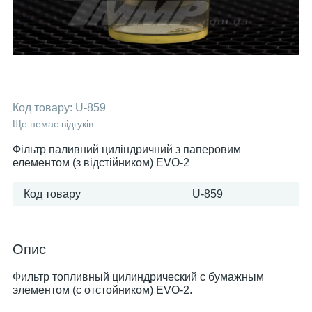
Код товару:
U-859
Ще немає відгуків
Фільтр паливний циліндричний з паперовим
елементом (з відстійником) EVO-2
Код товару
U-859
Опис
Фильтр топливный цилиндрический с бумажным
элементом (с отстойником) EVO-2.