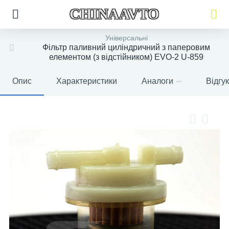
CHINAAVTO
Універсальні
Фільтр паливний циліндричний з паперовим
елементом (з відстійником) EVO-2 U-859
Опис
Характеристики
Аналоги
Відгу