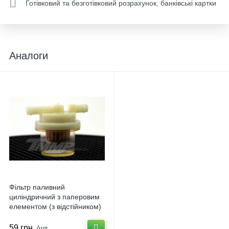
Готівковий та безготівковий розрахунок, банківські картки
Аналоги
Фільтр паливний
циліндричний з паперовим
елементом (з відстійником)
EVO-2 U-859
59 грн.
/шт