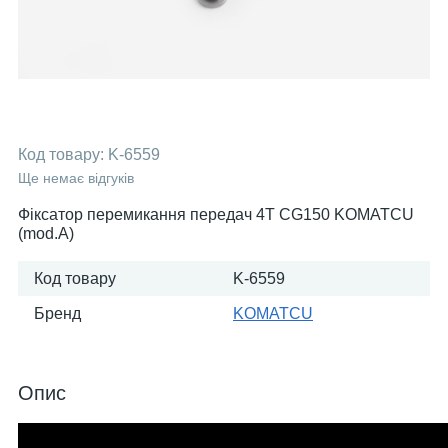
Код товару:
K-6559
Ще немає відгуків
Фіксатор перемикання передач 4T CG150 KOMATCU
(mod.A)
Код товару
K-6559
Бренд
KOMATСU
Опис