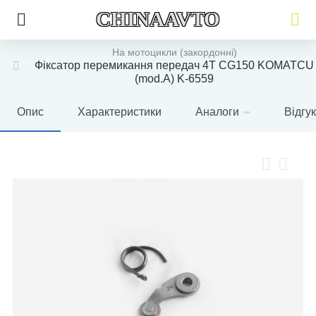
CHINAAVTO
На мотоцикли (закордонні)
Фіксатор перемикання передач 4T CG150 KOMATCU
(mod.A) K-6559
Опис
Характеристики
Аналоги
Відгу