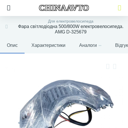
CHINAAVTO
Для електровелосипеда
Фара світлодіодна 500/800W електровелосипеда.
AMG D-325679
Опис
Характеристики
Аналоги
Відгу