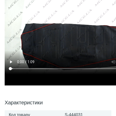
Характеристики
Код товару
S-444031