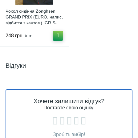
Чохол сидіння Zonghsen
GRAND PRIX (EURO, напис,
відбиття з кантом) IGR S-
444031
248 грн.
/шт
Відгуки
Хочете залишити відгук?
Поставте свою оцінку!
Зробіть вибір!