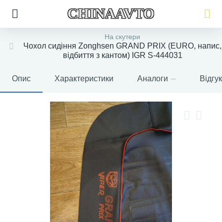
CHINAAVTO
На скутери
Чохол сидіння Zonghsen GRAND PRIX (EURO, напис,
відбиття з кантом) IGR S-444031
Опис
Характеристики
Аналоги
Відгу