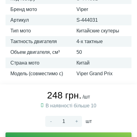
Бренд мото
Viper
Артикул
S-444031
Тип мото
Китайские скутеры
Тактность двигателя
4-х тактные
Объем двигателя, см³
50
Страна мото
Китай
Модель (совместимо с)
Viper Grand Prix
248 грн.
/шт
В наявності більше 10
-
+
шт