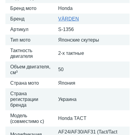
Бренд мото
Honda
Бренд
VÄRDEN
Артикул
S-1356
Тип мото
Японские скутеры
Тактность
2-х тактные
двигателя
Объем двигателя,
50
см³
Страна мото
Япония
Страна
регистрации
Украина
бренда
Модель
Honda TACT
(совместимо с)
AF24/AF30/AF31 (Tact/Tact
Модификация