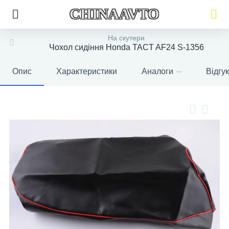
CHINAAVTO
На скутери
Чохол сидіння Honda TACT AF24 S-1356
Опис
Характеристики
Аналоги
Відгу