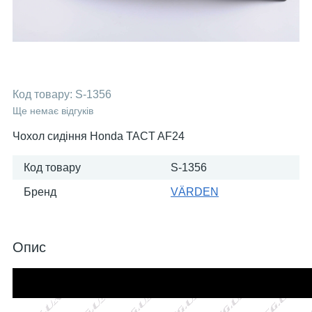
Код товару:
S-1356
Ще немає відгуків
Чохол сидіння Honda TACT AF24
Код товару
S-1356
Бренд
VÄRDEN
Опис