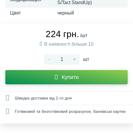
S/Tact StandUp)
Цвет
черный
224 грн.
/шт
В наявності більше 10
-
+
шт
Купити
Швидка доставка від 1-го дня
Готівковий та безготівковий розрахунок, банківські картки