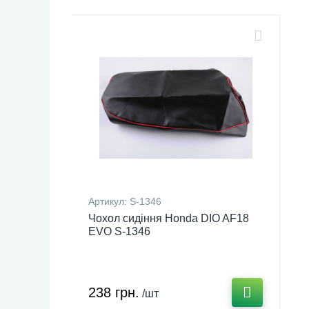
Артикул:
S-1346
Чохол сидіння Honda DIO AF18
EVO S-1346
238 грн.
/шт