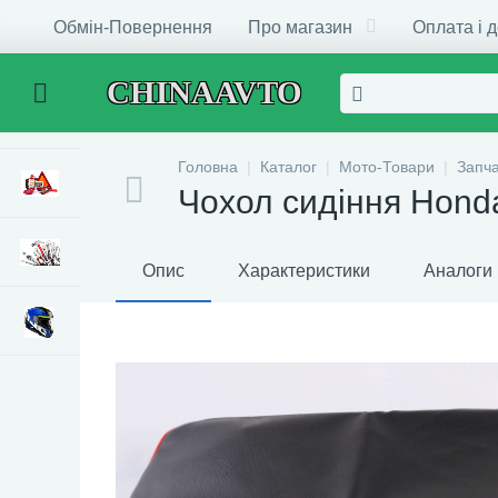
Обмін-Повернення
Про магазин
Оплата і 
CHINAAVTO
Головна
Каталог
Мото-Товари
Запч
Чохол сидіння Hond
Опис
Характеристики
Аналоги