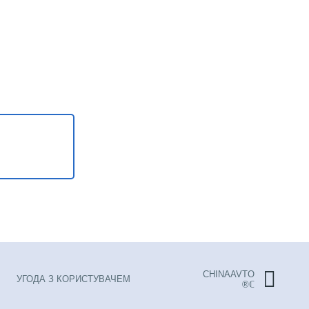
CHINAAVTO
УГОДА З КОРИСТУВАЧЕМ
®ℂ