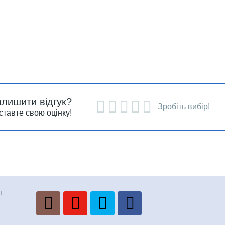
алишити відгук?
Зробіть вибір!
ставте свою оцінку!
н