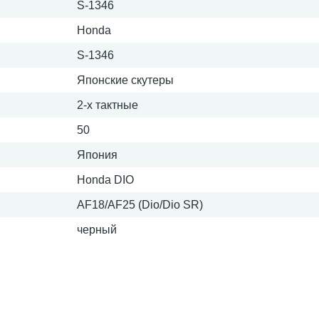
S-1346
Honda
S-1346
Японские скутеры
2-х тактные
50
Япония
Honda DIO
AF18/AF25 (Dio/Dio SR)
черный