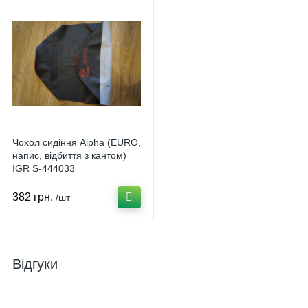
Чохол сидіння Alpha (EURO,
напис, відбиття з кантом)
IGR S-444033
382 грн.
/шт
Відгуки