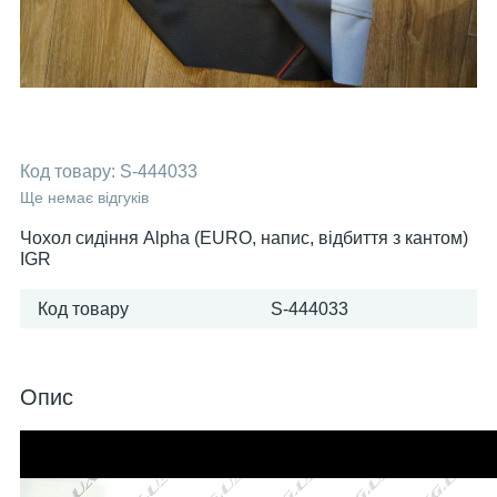
Код товару:
S-444033
Ще немає відгуків
Чохол сидіння Alpha (EURO, напис, відбиття з кантом)
IGR
Код товару
S-444033
Опис