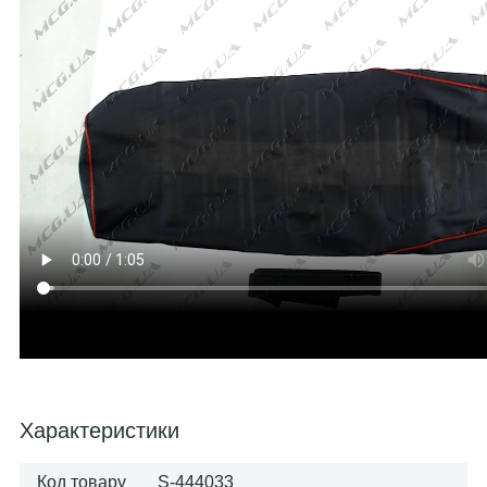
Характеристики
Код товару
S-444033