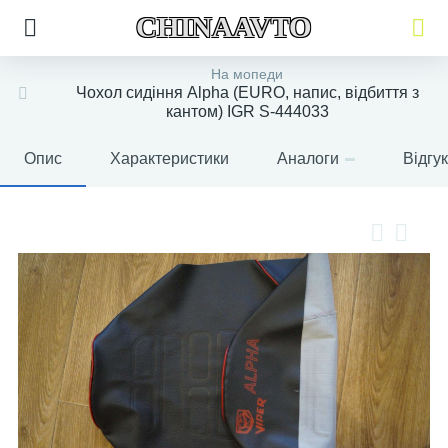
CHINAAVTO
На мопеди
Чохол сидіння Alpha (EURO, напис, відбиття з
кантом) IGR S-444033
Опис
Характеристики
Аналоги
Відгу