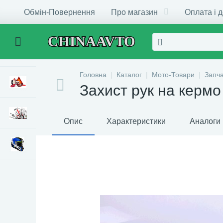
Обмін-Повернення
Про магазин
Оплата і 
CHINAAVTO
Головна
Каталог
Мото-Товари
Запч
Захист рук на керм
Опис
Характеристики
Аналоги