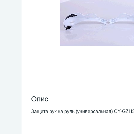
Опис
Защита рук на руль (универсальная) CY-GZH