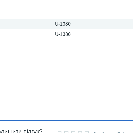
U-1380
U-1380
алишити відгук?