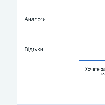
Аналоги
Відгуки
Хочете з
По