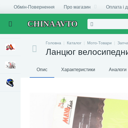
Обмін-Повернення
Про магазин
Оплата і 
CHINAAVTO
Головна
Каталог
Мото-Товари
Запч
Ланцюг велосипедний
Опис
Характеристики
Аналоги