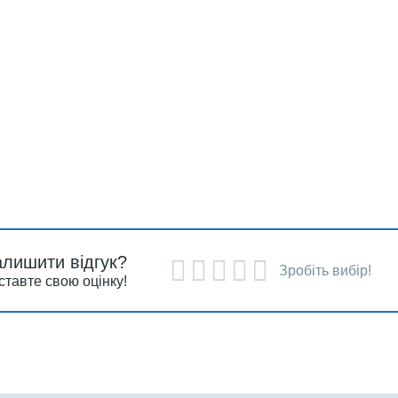
алишити відгук?
Зробіть вибір!
ставте свою оцінку!