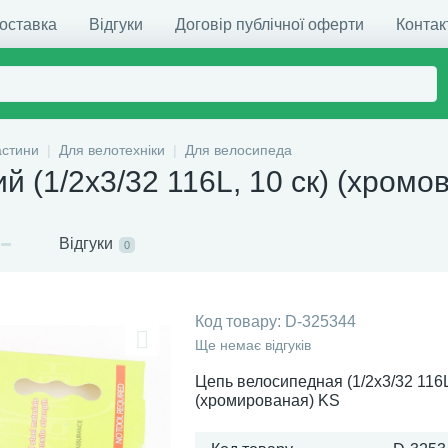
доставка
Відгуки
Договір публічної оферти
Контак
астини
Для велотехніки
Для велосипеда
 (1/2х3/32 116L, 10 ск) (хромо
Відгуки
0
Код товару:
D-325344
Ще немає відгуків
Цепь велосипедная (1/2х3/32 116L
(хромированая) KS