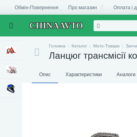
Обмін-Повернення
Про магазин
Оплата і 
CHINAAVTO
Головна
Каталог
Мото-Товари
Запч
Ланцюг трансмісії к
Опис
Характеристики
Аналоги