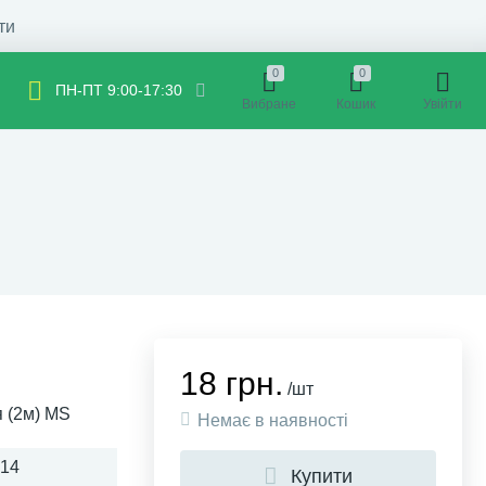
ти
0
0
ПН-ПТ 9:00-17:30
Вибране
Кошик
Увійти
18 грн.
/шт
 (2м) MS
Немає в наявності
714
Купити