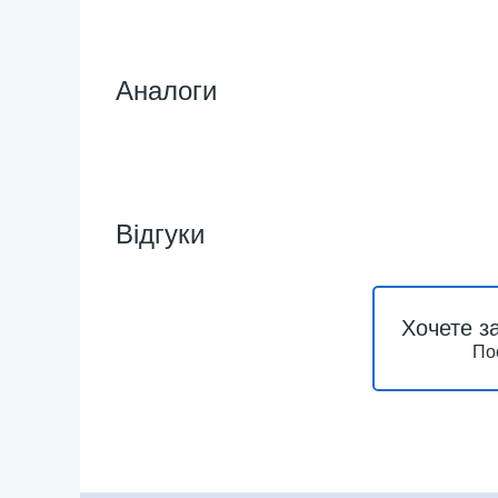
Аналоги
Відгуки
Хочете з
По