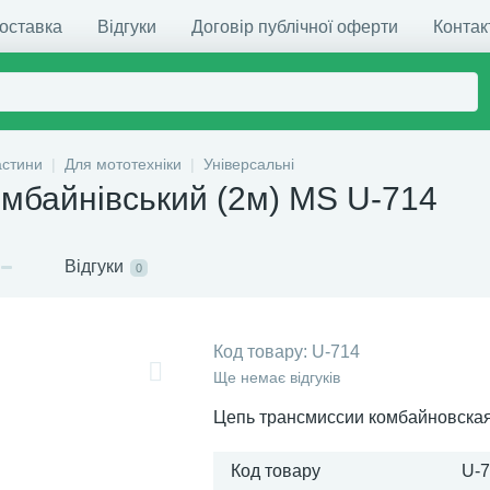
доставка
Відгуки
Договір публічної оферти
Контак
астини
Для мототехніки
Універсальні
омбайнівський (2м) MS U-714
Відгуки
0
Код товару:
U-714
Ще немає відгуків
Цепь трансмиссии комбайновская
Код товару
U-