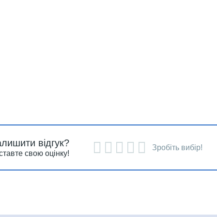
алишити відгук?
Зробіть вибір!
ставте свою оцінку!