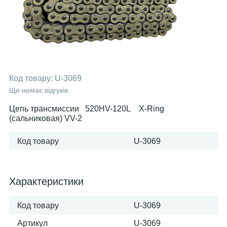
Код товару:
U-3069
Ще немає відгуків
Цепь трансмиссии 520HV-120L X-Ring
(сальниковая) VV-2
Код товару
U-3069
Характеристики
Код товару
U-3069
Артикул
U-3069