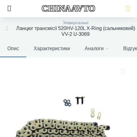
CHINAAVTO
Універсальні
Ланцюг трансмісії 520HV-120L X-Ring (сальниковий)
VV-2 U-3069
Опис
Характеристики
Аналоги
Відгу