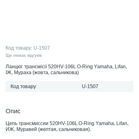
Код товару:
U-1507
Ще немає відгуків
Ланцюг трансмісії 520HV-106L O-Ring Yamaha, Lifan,
ІЖ, Мураха (жовта, сальникова)
Код товару
U-1507
Опис
Цепь трансмиссии 520HV-106L O-Ring Yamaha, Lifan,
ИЖ, Муравей (желтая, сальниковая).