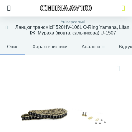
CHINAAVTO
Універсальні
Ланцюг трансмісії 520HV-106L O-Ring Yamaha, Lifan,
ІЖ, Мураха (жовта, сальникова) U-1507
Опис
Характеристики
Аналоги
Відгу