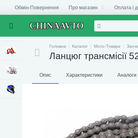
Обмін-Повернення
Про магазин
Оплата і 
CHINAAVTO
Головна
Каталог
Мото-Товари
Запч
Ланцюг трансмісії 5
Опис
Характеристики
Аналоги