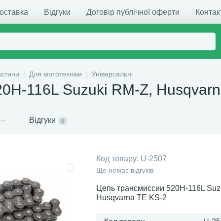
доставка
Відгуки
Договір публічної оферти
Контак
астини
Для мототехніки
Універсальні
20H-116L Suzuki RM-Z, Husqvar
Відгуки
0
Код товару:
U-2507
Ще немає відгуків
Цепь трансмиссии 520H-116L Suz
Husqvarna TE KS-2