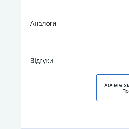
Аналоги
Відгуки
Хочете з
По