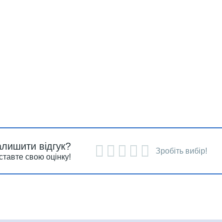
алишити відгук?
Зробіть вибір!
ставте свою оцінку!