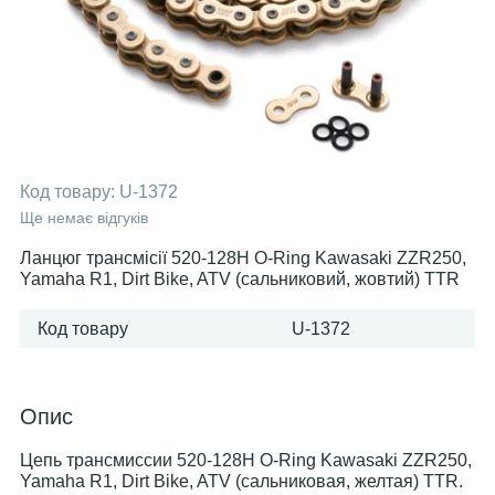
Код товару:
U-1372
Ще немає відгуків
Ланцюг трансмісії 520-128H O-Ring Kawasaki ZZR250,
Yamaha R1, Dirt Bike, ATV (сальниковий, жовтий) TTR
Код товару
U-1372
Опис
Цепь трансмиссии 520-128H O-Ring Kawasaki ZZR250,
Yamaha R1, Dirt Bike, ATV (сальниковая, желтая) TTR.