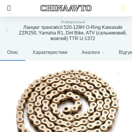
CHINAAVTO
Універсальні
Ланцюг трансмісії 520-128H O-Ring Kawasaki
ZZR250, Yamaha R1, Dirt Bike, ATV (сальниковий,
жовтий) TTR U-1372
Опис
Характеристики
Аналоги
Відгу