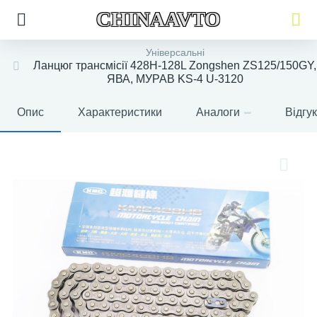
CHINAAVTO
Універсальні
Ланцюг трансмісії 428H-128L Zongshen ZS125/150GY,
ЯВА, МУРАВ KS-4 U-3120
Опис
Характеристики
Аналоги
Відгу