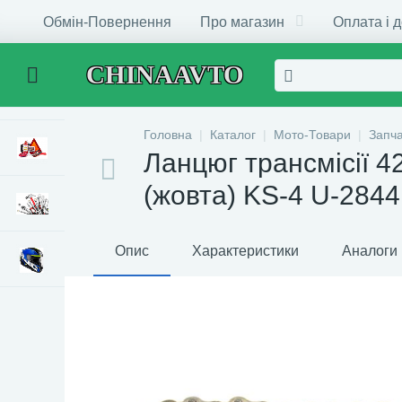
Обмін-Повернення
Про магазин
Оплата і 
CHINAAVTO
Головна
Каталог
Мото-Товари
Запч
Ланцюг трансмісії 4
(жовта) KS-4 U-2844
Опис
Характеристики
Аналоги