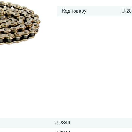
Код товару
U-28
U-2844