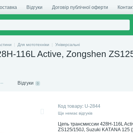
доставка
Відгуки
Договір публічної оферти
Контак
астини
Для мототехніки
Універсальні
28H-116L Active, Zongshen ZS12
Відгуки
0
Код товару:
U-2844
Ще немає відгуків
Цепь трансмиссии 428H-116L Acti
ZS125/150J, Suzuki KATANA 125 (