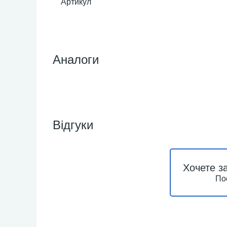
Артикул
Аналоги
Відгуки
Хочете з
По