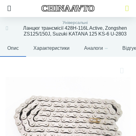
CHINAAVTO
Універсальні
Ланцюг трансмісії 428H-116L Active, Zongshen
ZS125/150J, Suzuki KATANA 125 KS-6 U-2803
Опис
Характеристики
Аналоги
Відгу