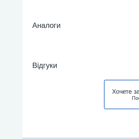
Аналоги
Відгуки
Хочете з
По