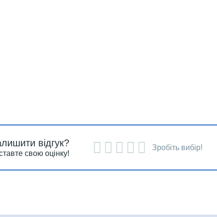
алишити відгук?
Зробіть вибір!
ставте свою оцінку!