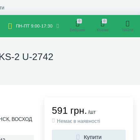
ти
0
0
ПН-ПТ 9:00-17:30
Вибране
Кошик
Увійти
 KS-2 U-2742
591 грн.
/шт
ИНСК, ВОСХОД
Немає в наявності
Купити