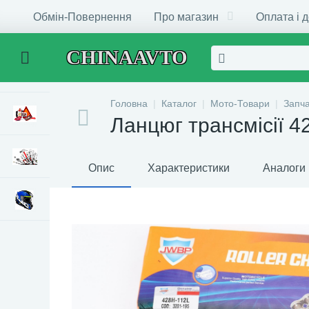
Обмін-Повернення
Про магазин
Оплата і 
CHINAAVTO
Головна
Каталог
Мото-Товари
Запч
Ланцюг трансмісії 4
Опис
Характеристики
Аналоги