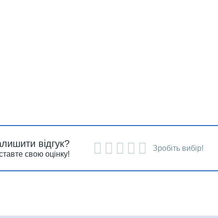
алишити відгук?
Зробіть вибір!
ставте свою оцінку!