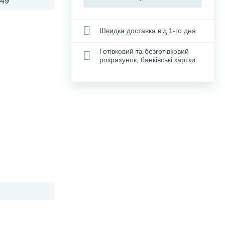
649
Швидка доставка від 1-го дня
Готівковий та безготівковий
розрахунок, банківські картки