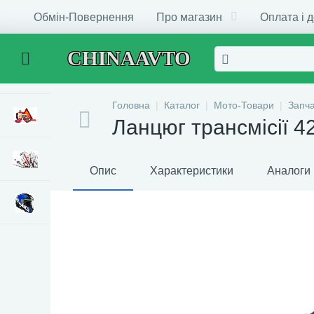
Обмін-Повернення
Про магазин
Оплата і 
CHINAAVTO
Головна
Каталог
Мото-Товари
Запч
Ланцюг трансмісії 4
Опис
Характеристики
Аналоги