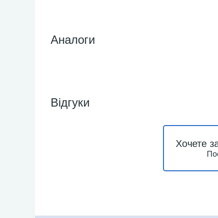
Аналоги
Відгуки
Хочете з
По