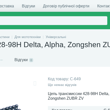
доставка
Відгуки
Договір публічної оферти
Контак
астини
Для мототехніки
Універсальні
28-98H Delta, Alpha, Zongshen 
Відгуки
0
Код товару:
C-649
Ще немає відгуків
Цепь трансмиссии 428-98H Delta, 
Zongshen ZUBR ZV