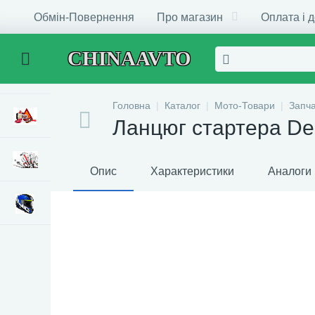
Обмін-Повернення
Про магазин
Оплата і 
CHINAAVTO
Головна
Каталог
Мото-Товари
Запч
Ланцюг стартера Del
Опис
Характеристики
Аналоги