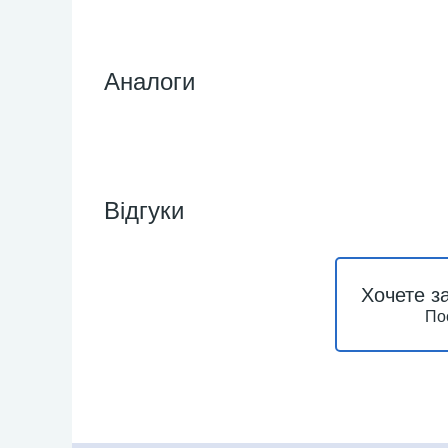
Аналоги
Відгуки
Хочете з
По