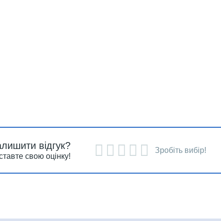
алишити відгук?
Зробіть вибір!
ставте свою оцінку!