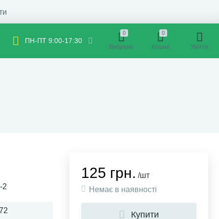
ти
0
0
ПН-ПТ 9:00-17:30
Вибране
Кошик
Увійти
125 грн.
/шт
-2
Немає в наявності
72
Купити