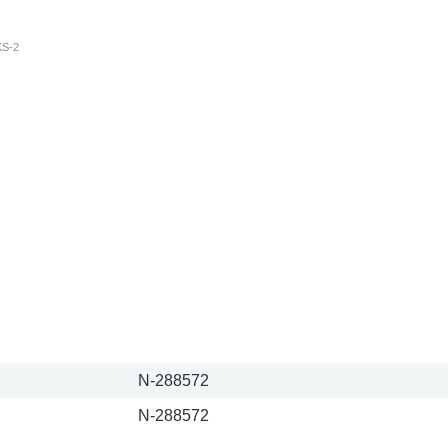
N-288572
N-288572