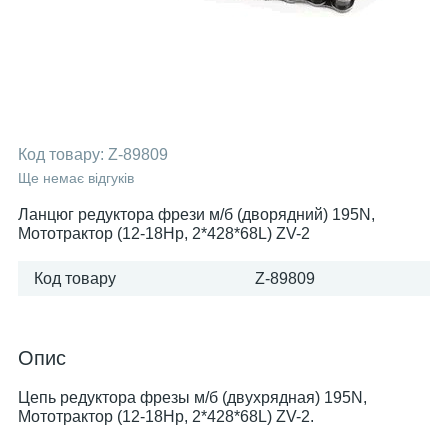
Код товару:
Z-89809
Ще немає відгуків
Ланцюг редуктора фрези м/б (дворядний) 195N,
Мототрактор (12-18Hp, 2*428*68L) ZV-2
Код товару
Z-89809
Опис
Цепь редуктора фрезы м/б (двухрядная) 195N,
Мототрактор (12-18Hp, 2*428*68L) ZV-2.