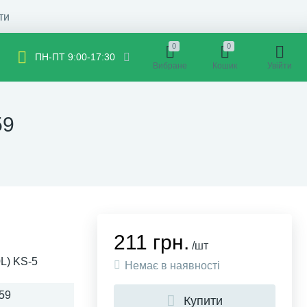
ти
0
0
ПН-ПТ 9:00-17:30
Вибране
Кошик
Увійти
59
211 грн.
/шт
L) KS-5
Немає в наявності
59
Купити