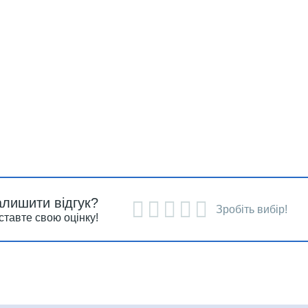
алишити відгук?
Зробіть вибір!
ставте свою оцінку!