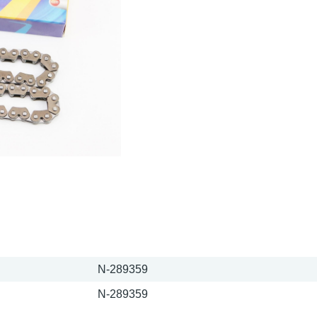
N-289359
N-289359