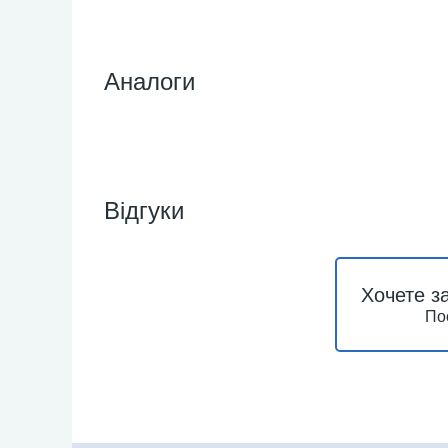
Аналоги
Відгуки
Хочете з
По