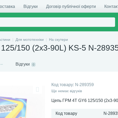
доставка
Відгуки
Договір публічної оферти
Контак
астини
Для мототехніки
На скутери
125/150 (2x3-90L) KS-5 N-2893
Відгуки
0
Код товару:
N-289359
Ще немає відгуків
Цепь ГРМ 4T GY6 125/150 (2x3-90
Код товару
N-2893