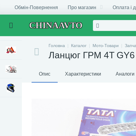
Обмін-Повернення
Про магазин
Оплата і 
CHINAAVTO
Головна
Каталог
Мото-Товари
Запч
Ланцюг ГРМ 4T GY6 
Опис
Характеристики
Аналоги