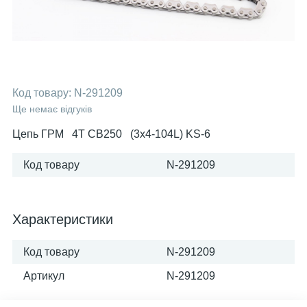
Код товару:
N-291209
Ще немає відгуків
Цепь ГРМ 4T CB250 (3x4-104L) KS-6
Код товару
N-291209
Характеристики
Код товару
N-291209
Артикул
N-291209