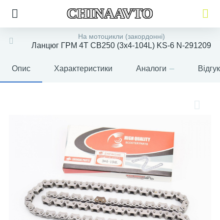
CHINAAVTO
На мотоцикли (закордонні)
Ланцюг ГРМ 4T CB250 (3x4-104L) KS-6 N-291209
Опис
Характеристики
Аналоги
Відгу