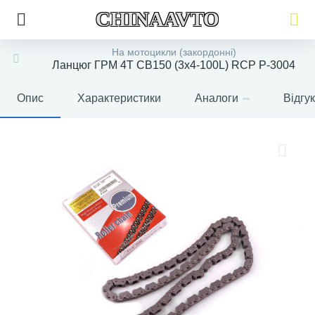
CHINAAVTO
На мотоцикли (закордонні)
Ланцюг ГРМ 4T CB150 (3x4-100L) RCP P-3004
Опис
Характеристики
Аналоги
Відгу