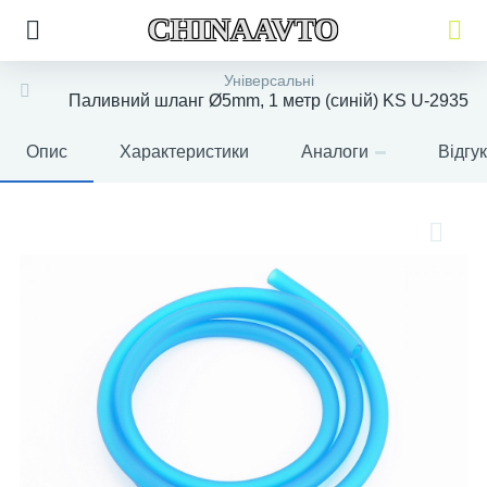
CHINAAVTO
Універсальні
Паливний шланг Ø5mm, 1 метр (синій) KS U-2935
Опис
Характеристики
Аналоги
Відгу