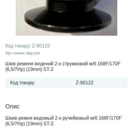
Код товару:
Z-90122
Ще немає відгуків
Шків ременя ведений 2-х струмковий м/б 168F/170F
(6,5/7Hp) (19mm) ST-2
Код товару
Z-90122
Опис
Шкив ремня ведомый 2-х ручейковый м/б 168F/170F
(6,5/7Hp) (19mm) ST-2.