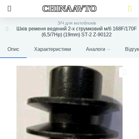
CHINAAVTO
З/Ч для мотоблоків
Шків ременя ведений 2-х струмковий м/б 168F/170F
(6,5/7Hp) (19mm) ST-2 Z-90122
Опис
Характеристики
Аналоги
Відгу