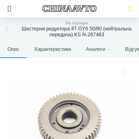
CHINAAVTO
На скутери
Шестерня редуктора 4T GY6 50/80 (нейтральна
передача) KS N-287463
Опис
Характеристики
Аналоги
Відгу