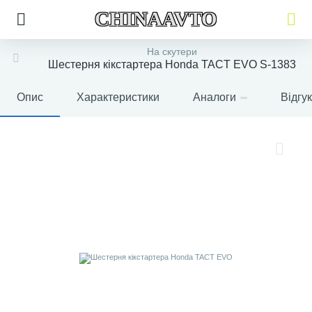
CHINAAVTO
На скутери
Шестерня кікстартера Honda TACT EVO S-1383
Опис
Характеристики
Аналоги
Відгу