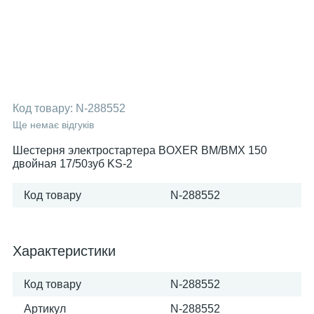
Код товару:
N-288552
Ще немає відгуків
Шестерня электростартера BOXER BM/ВМX 150
двойная 17/50зуб KS-2
Код товару
N-288552
Характеристики
Код товару
N-288552
Артикул
N-288552