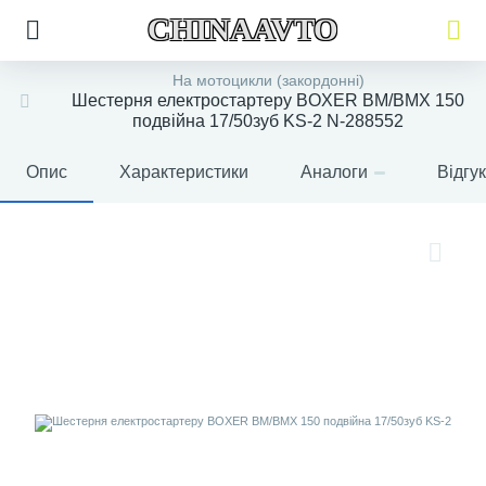
CHINAAVTO
На мотоцикли (закордонні)
Шестерня електростартеру BOXER BM/ВМX 150
подвійна 17/50зуб KS-2 N-288552
Опис
Характеристики
Аналоги
Відгу