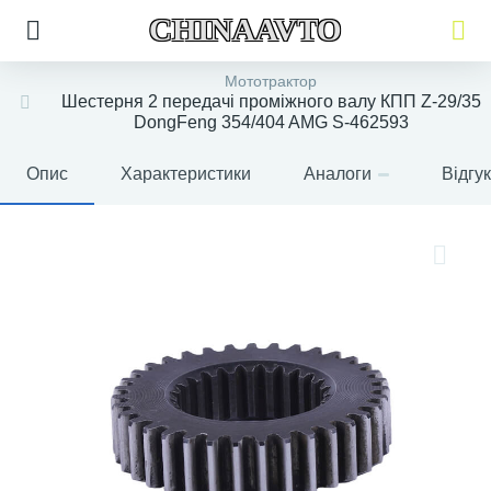
CHINAAVTO
Мототрактор
Шестерня 2 передачі проміжного валу КПП Z-29/35
DongFeng 354/404 AMG S-462593
Опис
Характеристики
Аналоги
Відгу