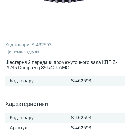
Код товару:
S-462593
Ще немає відгуків
Шестерня 2 передачи промежуточного вала КПП Z-
29/35 DongFeng 354/404 AMG
Код товару
S-462593
Характеристики
Код товару
S-462593
Артикул
S-462593