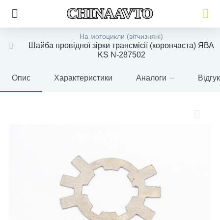
CHINAAVTO
На мотоцикли (вітчизняні)
Шайба провідної зірки трансмісії (корончаста) ЯВА
KS N-287502
Опис
Характеристики
Аналоги
Відгу